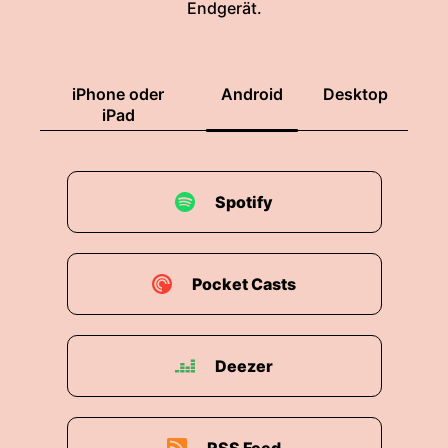
Endgerät.
iPhone oder
Android
Desktop
iPad
Spotify
Pocket Casts
Deezer