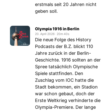
erstmals seit 20 Jahren nicht
geben soll.
Olympia 1916 in Berlin
20. April 2026
‧
20m 40s
Die neue Folge des History
Podcasts der B.Z. blickt 110
Jahre zurück in der Berlin-
Geschichte. 1916 sollten an der
Spree tatsächlich Olympische
Spiele stattfinden. Den
Zuschlag vom IOC hatte die
Stadt bekommen, ein Stadion
war schon gebaut, doch der
Erste Weltkrieg verhinderte die
Olympia-Premiere. Der lange