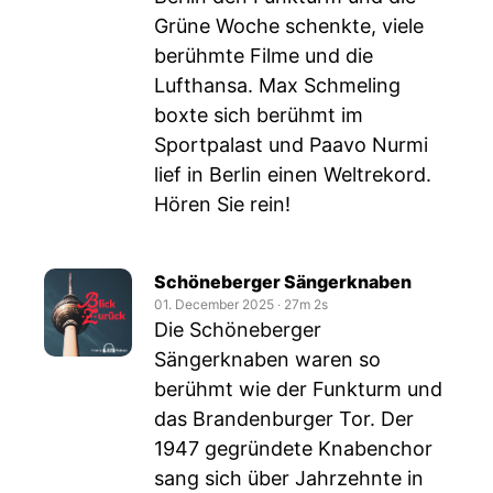
Grüne Woche schenkte, viele
berühmte Filme und die
Lufthansa. Max Schmeling
boxte sich berühmt im
Sportpalast und Paavo Nurmi
lief in Berlin einen Weltrekord.
Hören Sie rein!
Schöneberger Sängerknaben
01. December 2025
‧
27m 2s
Die Schöneberger
Sängerknaben waren so
berühmt wie der Funkturm und
das Brandenburger Tor. Der
1947 gegründete Knabenchor
sang sich über Jahrzehnte in