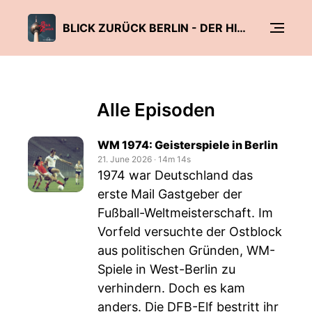
BLICK ZURÜCK BERLIN - DER HISTORY PODCAST
Alle Episoden
WM 1974: Geisterspiele in Berlin
21. June 2026
‧
14m 14s
1974 war Deutschland das
erste Mail Gastgeber der
Fußball-Weltmeisterschaft. Im
Vorfeld versuchte der Ostblock
aus politischen Gründen, WM-
Spiele in West-Berlin zu
verhindern. Doch es kam
anders. Die DFB-Elf bestritt ihr