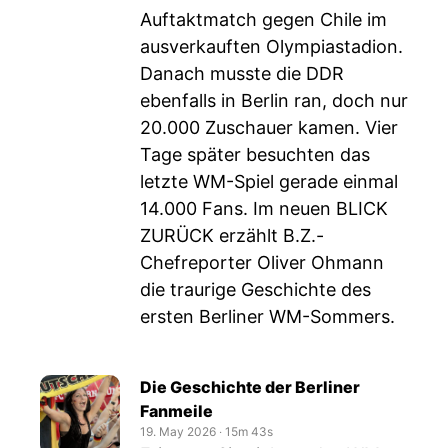
Auftaktmatch gegen Chile im
ausverkauften Olympiastadion.
Danach musste die DDR
ebenfalls in Berlin ran, doch nur
20.000 Zuschauer kamen. Vier
Tage später besuchten das
letzte WM-Spiel gerade einmal
14.000 Fans. Im neuen BLICK
ZURÜCK erzählt B.Z.-
Chefreporter Oliver Ohmann
die traurige Geschichte des
ersten Berliner WM-Sommers.
Die Geschichte der Berliner
Fanmeile
19. May 2026
‧
15m 43s