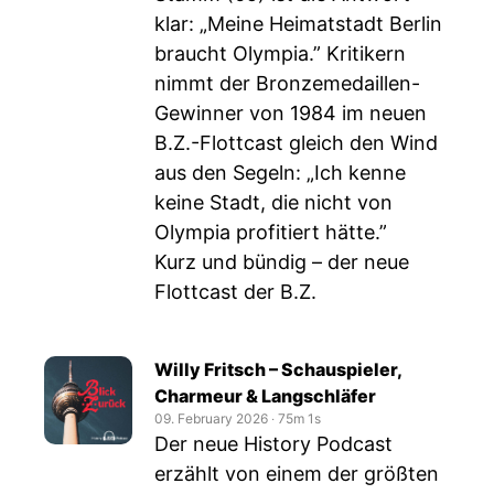
klar: „Meine Heimatstadt Berlin
braucht Olympia.” Kritikern
nimmt der Bronzemedaillen-
Gewinner von 1984 im neuen
B.Z.-Flottcast gleich den Wind
aus den Segeln: „Ich kenne
keine Stadt, die nicht von
Olympia profitiert hätte.”
Kurz und bündig – der neue
Flottcast der B.Z.
Willy Fritsch – Schauspieler,
Charmeur & Langschläfer
09. February 2026
‧
75m 1s
Der neue History Podcast
erzählt von einem der größten