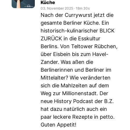
Küche
03. November 2025
‧
18m 30s
Nach der Currywurst jetzt die
gesamte Berliner Küche. Ein
historisch-kulinarischer BLICK
ZURÜCK in die Esskultur
Berlins. Von Teltower Rübchen,
über Eisbein bis zum Havel-
Zander. Was aßen die
Berlinerinnen und Berliner im
Mittelalter? Wie veränderten
sich die Mahlzeiten auf dem
Weg zur Millionenstadt. Der
neue History Podcast der B.Z.
hat dazu natürlich auch ein
paar leckere Rezepte in petto.
Guten Appetit!