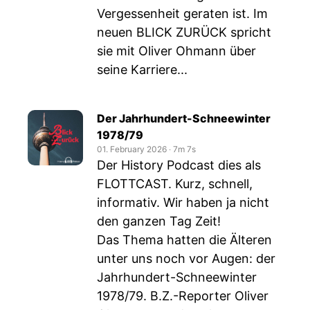
Vergessenheit geraten ist. Im
neuen BLICK ZURÜCK spricht
sie mit Oliver Ohmann über
seine Karriere...
Der Jahrhundert-Schneewinter
1978/79
01. February 2026
‧
7m 7s
Der History Podcast dies als
FLOTTCAST. Kurz, schnell,
informativ. Wir haben ja nicht
den ganzen Tag Zeit!
Das Thema hatten die Älteren
unter uns noch vor Augen: der
Jahrhundert-Schneewinter
1978/79. B.Z.-Reporter Oliver