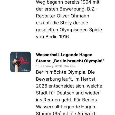
Weg begann bereits 1904 mit
der ersten Bewerbung. B.Z.-
Reporter Oliver Ohmann
erzählt die Story der nie
gespielten Olympischen Spiele
von Berlin 1916.
Wasserball-Legende Hagen
Stamm: „Berlin braucht Olympia!”
18. February 2026
‧
3m 29s
Berlin möchte Olympia. Die
Bewerbung läuft, im Herbst
2026 entscheidet sich, welche
Stadt für Deutschland wieder
ins Rennen geht. Für Berlins
Wasserball-Legende Hagen
Stamm (65) ist die Antwort