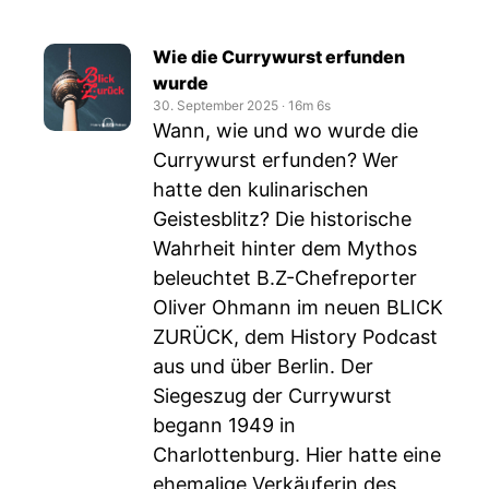
Wie die Currywurst erfunden
wurde
30. September 2025
‧
16m 6s
Wann, wie und wo wurde die
Currywurst erfunden? Wer
hatte den kulinarischen
Geistesblitz? Die historische
Wahrheit hinter dem Mythos
beleuchtet B.Z-Chefreporter
Oliver Ohmann im neuen BLICK
ZURÜCK, dem History Podcast
aus und über Berlin. Der
Siegeszug der Currywurst
begann 1949 in
Charlottenburg. Hier hatte eine
ehemalige Verkäuferin des