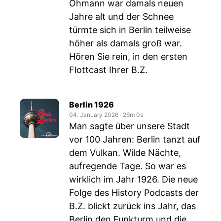
Ohmann war damals neuen
Jahre alt und der Schnee
türmte sich in Berlin teilweise
höher als damals groß war.
Hören Sie rein, in den ersten
Flottcast Ihrer B.Z.
Berlin 1926
04. January 2026
‧
26m 0s
Man sagte über unsere Stadt
vor 100 Jahren: Berlin tanzt auf
dem Vulkan. Wilde Nächte,
aufregende Tage. So war es
wirklich im Jahr 1926. Die neue
Folge des History Podcasts der
B.Z. blickt zurück ins Jahr, das
Berlin den Funkturm und die